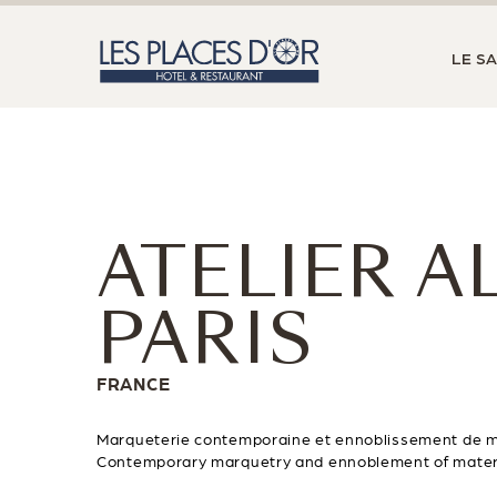
LE S
ATELIER A
PARIS
FRANCE
Marqueterie contemporaine et ennoblissement de m
Contemporary marquetry and ennoblement of mater