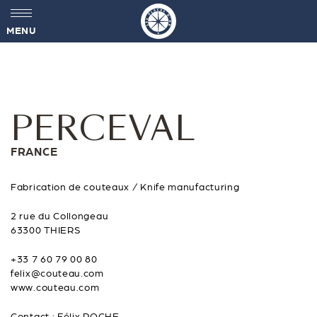
MENU
PERCEVAL
FRANCE
Fabrication de couteaux / Knife manufacturing
2 rue du Collongeau
63300 THIERS
+33 7 60 79 00 80
felix@couteau.com
www.couteau.com
Contact : Félix POCHE