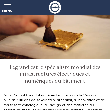
MENU
Legrand est le spécialiste mondial des
infrastructures électriques et
numériques du bâtiment
Art d’Arnould est fabriqué en France dans le Vercors :
plus de 100 ans de savoir-faire artisanal, d’innovation et de
maîtrise technologique, du design et des matières au
service de produits électriques haut de gamme : du travail