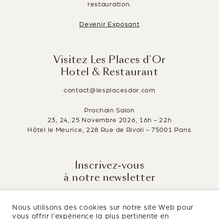
restauration.
Devenir Exposant
Visitez Les Places d’Or
Hotel & Restaurant
contact@lesplacesdor.com
Prochain Salon
23, 24, 25 Novembre 2026, 16h - 22h
Hôtel le Meurice, 228 Rue de Rivoli - 75001 Paris
Inscrivez-vous
à notre newsletter
Tenez-vous informé des dernières innovations de
l'hôtellerie et de la restauration.
Nous utilisons des cookies sur notre site Web pour
vous offrir l'expérience la plus pertinente en