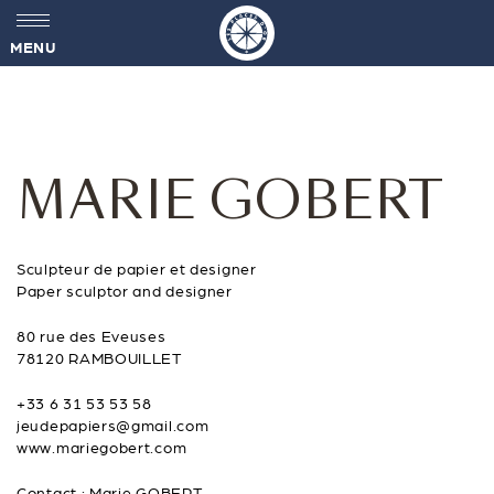
MENU
MARIE GOBERT
Sculpteur de papier et designer
Paper sculptor and designer
80 rue des Eveuses
78120 RAMBOUILLET
+33 6 31 53 53 58
jeudepapiers@gmail.com
www.mariegobert.com
Contact : Marie GOBERT