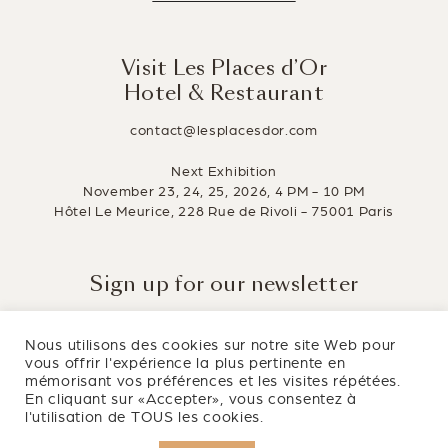
Visit Les Places d’Or
Hotel & Restaurant
contact@lesplacesdor.com
Next Exhibition
November 23, 24, 25, 2026, 4 PM - 10 PM
Hôtel Le Meurice, 228 Rue de Rivoli - 75001 Paris
Sign up for our newsletter
Stay informed about the latest innovations in the hotel and
restaurant industry.
Nous utilisons des cookies sur notre site Web pour
vous offrir l'expérience la plus pertinente en
mémorisant vos préférences et les visites répétées.
En cliquant sur «Accepter», vous consentez à
l'utilisation de TOUS les cookies.
All rights reserved Les Places d’Or