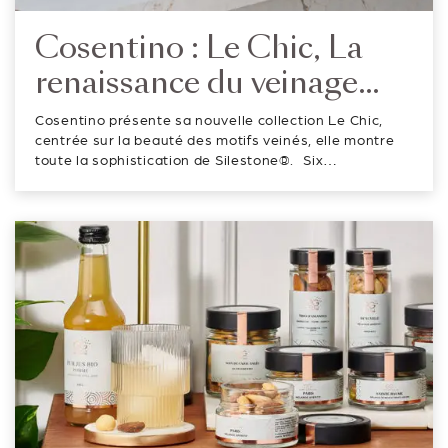
Cosentino : Le Chic, La
renaissance du veinage
Silestone®
Cosentino présente sa nouvelle collection Le Chic,
centrée sur la beauté des motifs veinés, elle montre
toute la sophistication de Silestone®. Six
nouveaux coloris aux veines expressives et aux
accents métalliques qui contrastent avec des fonds
neutres crème ou des bleus et no...