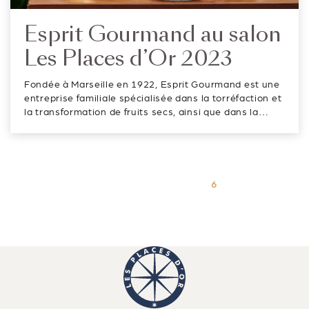
Esprit Gourmand au salon
Les Places d’Or 2023
Fondée à Marseille en 1922, Esprit Gourmand est une
entreprise familiale spécialisée dans la torréfaction et
la transformation de fruits secs, ainsi que dans la
préparation de produits alimentaires haut de gamme.
Elle est le plus ancien torréfacteur de fruits secs en
activité en France. ...
Paginatio
Page
6
Previous
des
page
publicatio