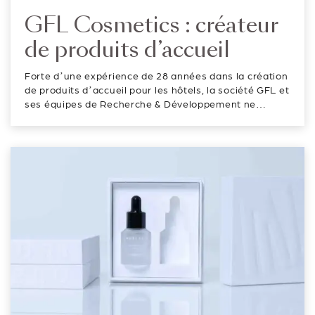
GFL Cosmetics : créateur
de produits d’accueil
Forte d’une expérience de 28 années dans la création
de produits d’accueil pour les hôtels, la société GFL et
ses équipes de Recherche & Développement ne
cessent de réfléchir à la façon de remédier à la plus
grosse pollution qui existe actuellement : les
emballages plastiques....